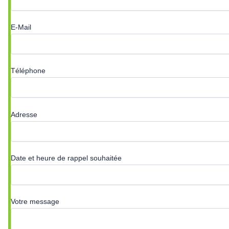
E-Mail
Téléphone
Adresse
Date et heure de rappel souhaitée
Votre message