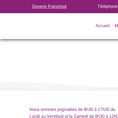
Aller
Devenir Franchisé
Téléphone
au
contenu
Accueil
M
Nous sommes joignables de 8h30 à 17h30 du
Lundi au Vendredi et le Samedi de 8h30 à 12h