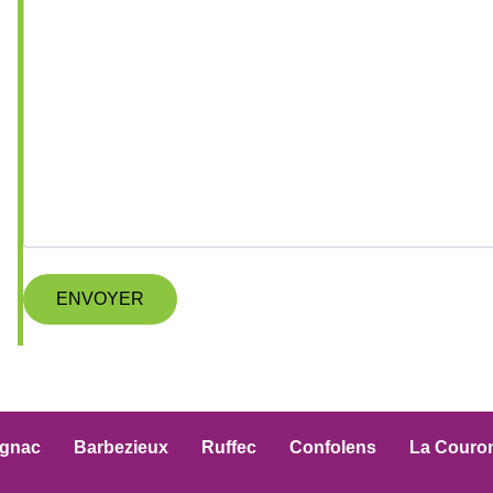
gnac
Barbezieux
Ruffec
Confolens
La Couro